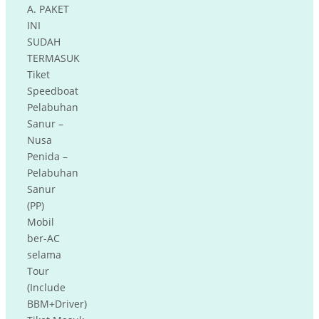
A. PAKET
INI
SUDAH
TERMASUK
Tiket
Speedboat
Pelabuhan
Sanur –
Nusa
Penida –
Pelabuhan
Sanur
(PP)
Mobil
ber-AC
selama
Tour
(Include
BBM+Driver)