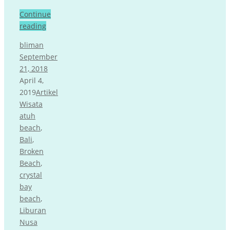
Continue
reading
bliman
September
21, 2018
April 4,
2019
Artikel
Wisata
atuh
beach
,
Bali
,
Broken
Beach
,
crystal
bay
beach
,
Liburan
Nusa