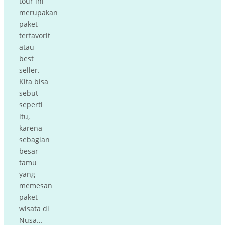
tour ini
merupakan
paket
terfavorit
atau
best
seller.
Kita bisa
sebut
seperti
itu,
karena
sebagian
besar
tamu
yang
memesan
paket
wisata di
Nusa…