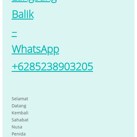
Balik
–
WhatsApp
+6285238903205
Selamat
Datang
Kembali
Sahabat
Nusa
Penida