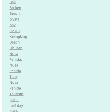
Bali
,
Broken
Beach
,
crystal
bay
beach
,
Kelingking
Beach
,
Liburan
Nusa
Penida
,
Nusa
Penida
Tour
,
Nusa
Penida
Tourism
,
paket
half day
nusa