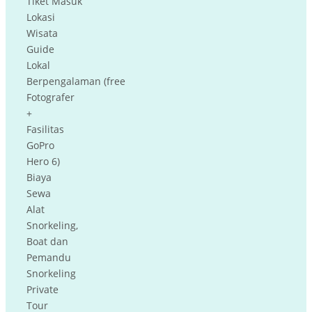
Tiket Masuk
Lokasi
Wisata
Guide
Lokal
Berpengalaman (free
Fotografer
+
Fasilitas
GoPro
Hero 6)
Biaya
Sewa
Alat
Snorkeling,
Boat dan
Pemandu
Snorkeling
Private
Tour