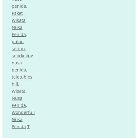
penida
,
Paket
Wisata
Nusa
Penida
,
pulau
seribu
,
snorkeling
nusa
penida
,
teletubies
hill
,
Wisata
Nusa
Penida
,
Wonderfull
Nusa
Penida
7