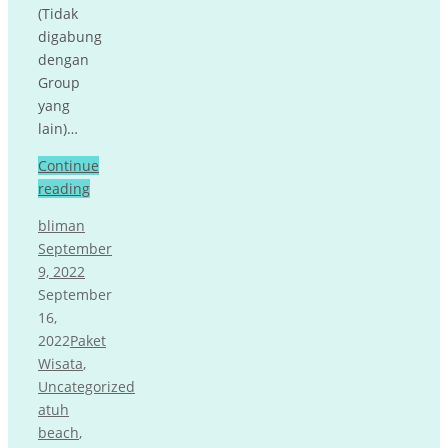
(Tidak
digabung
dengan
Group
yang
lain)…
Continue
reading
bliman
September
9, 2022
September
16,
2022
Paket
Wisata
,
Uncategorized
atuh
beach
,