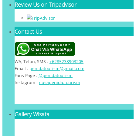
Review Us on Tripadvisor
Contact Us
WA, Telpn, SMS :
+6285238903205
Email :
penidatourism@gmail.com
Fans Page :
@penidatourism
Instagram :
nusapenida.tourism
Gallery Wisata