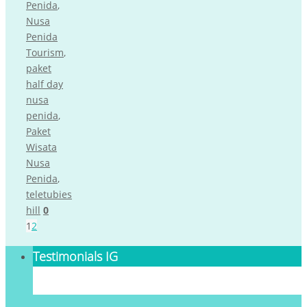
Penida
,
Nusa
Penida
Tourism
,
paket
half day
nusa
penida
,
Paket
Wisata
Nusa
Penida
,
teletubies
hill
0
1
2
Testimonials IG