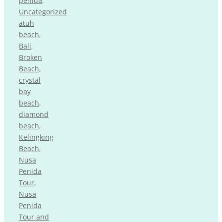
penida
,
Uncategorized
atuh
beach
,
Bali
,
Broken
Beach
,
crystal
bay
beach
,
diamond
beach
,
Kelingking
Beach
,
Nusa
Penida
Tour
,
Nusa
Penida
Tour and