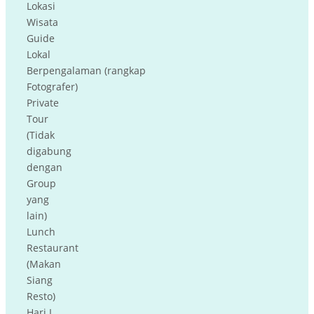
Lokasi
Wisata
Guide
Lokal
Berpengalaman (rangkap
Fotografer)
Private
Tour
(Tidak
digabung
dengan
Group
yang
lain)
Lunch
Restaurant
(Makan
Siang
Resto)
Hari I