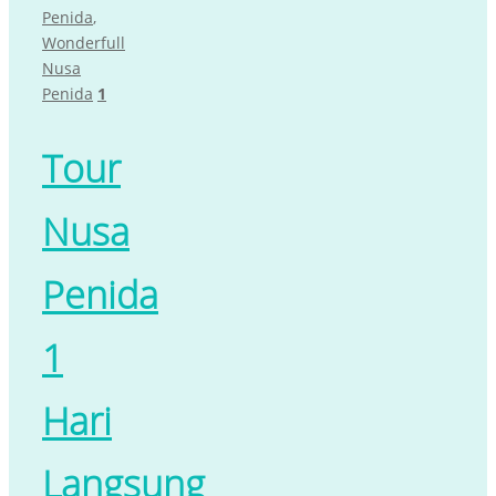
Penida
,
Wonderfull
Nusa
Penida
1
Tour
Nusa
Penida
1
Hari
Langsung