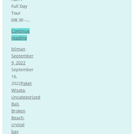
Full Day
Tour
(08.30 –…
Continue
reading
bliman
September
9, 2022
September
16,
2022
Paket
Wisata
,
Uncategorized
Bali
,
Broken
Beach
,
crystal
bay