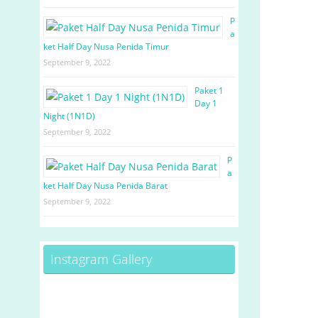
P
a
ket Half Day Nusa Penida Timur
September 9, 2022
Paket 1
Day 1
Night (1N1D)
September 9, 2022
P
a
ket Half Day Nusa Penida Barat
September 9, 2022
Instagram Gallery