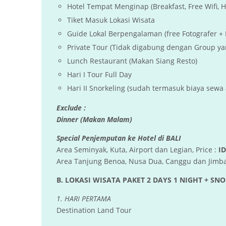
Hotel Tempat Menginap (Breakfast, Free Wifi, H
Tiket Masuk Lokasi Wisata
Guide Lokal Berpengalaman (free Fotografer + F
Private Tour (Tidak digabung dengan Group yan
Lunch Restaurant (Makan Siang Resto)
Hari I Tour Full Day
Hari II Snorkeling (sudah termasuk biaya sewa
Exclude :
Dinner (Makan Malam)
Special Penjemputan ke Hotel di BALI
Area Seminyak, Kuta, Airport dan Legian, Price :
ID
Area Tanjung Benoa, Nusa Dua, Canggu dan Jimbar
B. LOKASI WISATA PAKET 2 DAYS 1 NIGHT + SN
1. HARI PERTAMA
Destination Land Tour