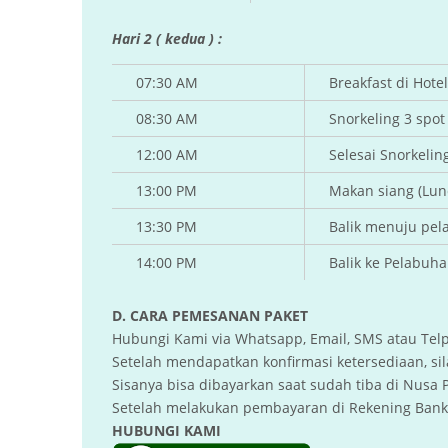
Hari 2 ( kedua ) :
07:30 AM
Breakfast di Hotel
08:30 AM
Snorkeling 3 spot 
12:00 AM
Selesai Snorkelin
13:00 PM
Makan siang (Lun
13:30 PM
Balik menuju pe
14:00 PM
Balik ke Pelabuh
D. CARA PEMESANAN PAKET
Hubungi Kami via Whatsapp, Email, SMS atau Tel
Setelah mendapatkan konfirmasi ketersediaan, s
Sisanya bisa dibayarkan saat sudah tiba di Nusa 
Setelah melakukan pembayaran di Rekening Bank,
HUBUNGI KAMI