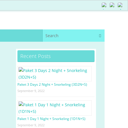
Recent Posts
Paket 3 Days 2 Night + Snorkeling (3D2N+S)
September 9, 2022
Paket 1 Day 1 Night + Snorkeling (1D1N+S)
September 9, 2022