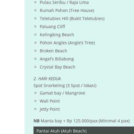
Pulau Seribu / Raja Lima
Rumah Pohon (Tree House)
Teletubies Hill (Bukit Teletubies)
Paluang Cliff
Kelingking Beach
Pohon Angles (Angle’s Tree)
Broken Beach
Angel’s Billabong
Crystal Bay Beach
2. HARI KEDUA
Spot Snorkeling (3 Spot / lokasi)
Gamat bay / Mangrove
Wall Point
Jetty Point
NB
Manta bay + Rp 125.000/pax (Minimal 4 pax)
Pantai Atuh (Atuh Beach)