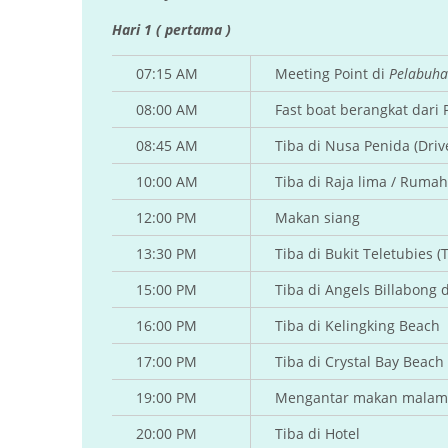
Hari 1 ( pertama )
07:15 AM
Meeting Point di
Pelabuha
08:00 AM
Fast boat berangkat dar
08:45 AM
Tiba di Nusa Penida (Dri
10:00 AM
Tiba di Raja lima / Ruma
12:00 PM
Makan siang
13:30 PM
Tiba di Bukit Teletubies (T
15:00 PM
Tiba di Angels Billabong
16:00 PM
Tiba di Kelingking Beach
17:00 PM
Tiba di Crystal Bay Beac
19:00 PM
Mengantar makan malam 
20:00 PM
Tiba di Hotel