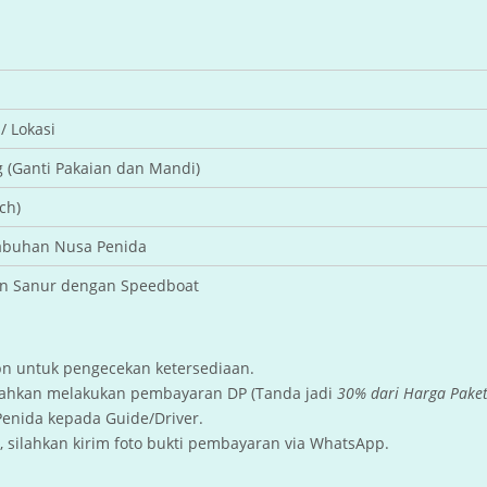
/ Lokasi
g (Ganti Pakaian dan Mandi)
ch)
labuhan Nusa Penida
an Sanur dengan Speedboat
pn untuk pengecekan ketersediaan.
ilahkan melakukan pembayaran DP (Tanda jadi
30% dari Harga Pake
Penida kepada Guide/Driver.
 silahkan kirim foto bukti pembayaran via WhatsApp.