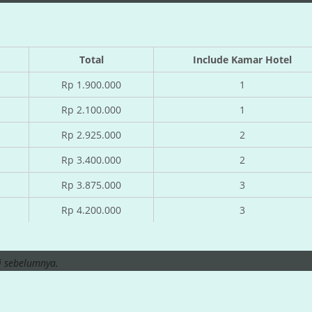
Total
Include Kamar Hotel
Rp 1.900.000
1
Rp 2.100.000
1
Rp 2.925.000
2
Rp 3.400.000
2
Rp 3.875.000
3
Rp 4.200.000
3
i sebelumnya.