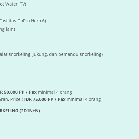
ot Water, TV)
asilitas GoPro Hero 6)
g lain)
 alat snorkeling, jukung, dan pemandu snorkeling)
R 50.000 PP / Pax
minimal 4 orang
an, Price :
IDR 75.000 PP / Pax
minimal 4 orang
ORKELING (2D1N+N)