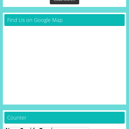
Find Us on Google Map
Counter