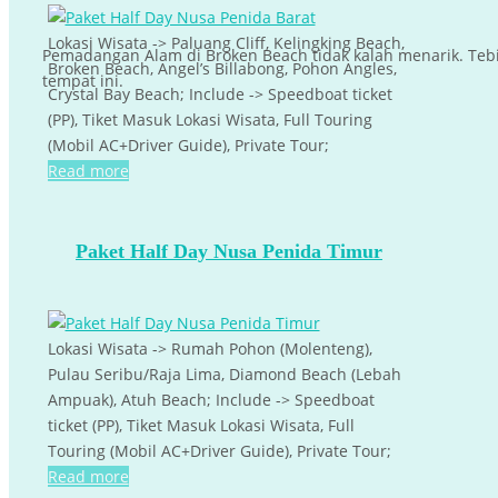
Lokasi Wisata -> Paluang Cliff, Kelingking Beach,
Pemadangan Alam di Broken Beach tidak kalah menarik. Tebi
Broken Beach, Angel’s Billabong, Pohon Angles,
tempat ini.
Crystal Bay Beach; Include -> Speedboat ticket
(PP), Tiket Masuk Lokasi Wisata, Full Touring
(Mobil AC+Driver Guide), Private Tour;
Read more
Paket Half Day Nusa Penida Timur
Lokasi Wisata -> Rumah Pohon (Molenteng),
Pulau Seribu/Raja Lima, Diamond Beach (Lebah
Ampuak), Atuh Beach; Include -> Speedboat
ticket (PP), Tiket Masuk Lokasi Wisata, Full
Touring (Mobil AC+Driver Guide), Private Tour;
Read more