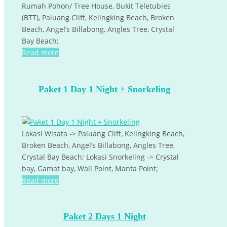
Rumah Pohon/ Tree House, Bukit Teletubies
(BTT), Paluang Cliff, Kelingking Beach, Broken
Beach, Angel’s Billabong, Angles Tree, Crystal
Bay Beach;
Read more
Paket 1 Day 1 Night + Snorkeling
Lokasi Wisata -> Paluang Cliff, Kelingking Beach,
Broken Beach, Angel’s Billabong, Angles Tree,
Crystal Bay Beach; Lokasi Snorkeling -> Crystal
bay, Gamat bay, Wall Point, Manta Point;
Read more
Paket 2 Days 1 Night