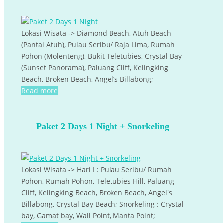
Lokasi Wisata -> Diamond Beach, Atuh Beach
(Pantai Atuh), Pulau Seribu/ Raja Lima, Rumah
Pohon (Molenteng), Bukit Teletubies, Crystal Bay
(Sunset Panorama), Paluang Cliff, Kelingking
Beach, Broken Beach, Angel’s Billabong;
Read more
Paket 2 Days 1 Night + Snorkeling
Lokasi Wisata -> Hari I : Pulau Seribu/ Rumah
Pohon, Rumah Pohon, Teletubies Hill, Paluang
Cliff, Kelingking Beach, Broken Beach, Angel's
Billabong, Crystal Bay Beach; Snorkeling : Crystal
bay, Gamat bay, Wall Point, Manta Point;