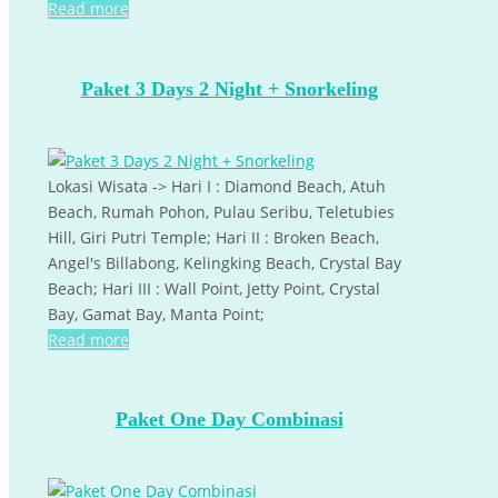
Read more
Paket 3 Days 2 Night + Snorkeling
Lokasi Wisata -> Hari I : Diamond Beach, Atuh
Beach, Rumah Pohon, Pulau Seribu, Teletubies
Hill, Giri Putri Temple; Hari II : Broken Beach,
Angel's Billabong, Kelingking Beach, Crystal Bay
Beach; Hari III : Wall Point, Jetty Point, Crystal
Bay, Gamat Bay, Manta Point;
Read more
Paket One Day Combinasi