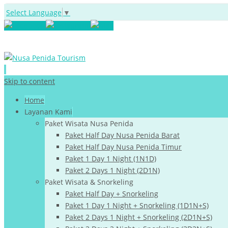
Select Language
▼
Skip to content
Home
Layanan Kami
Paket Wisata Nusa Penida
Paket Half Day Nusa Penida Barat
Paket Half Day Nusa Penida Timur
Paket 1 Day 1 Night (1N1D)
Paket 2 Days 1 Night (2D1N)
Paket Wisata & Snorkeling
Paket Half Day + Snorkeling
Paket 1 Day 1 Night + Snorkeling (1D1N+S)
Paket 2 Days 1 Night + Snorkeling (2D1N+S)