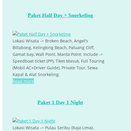
Paket Half Day + Snorkeling
Lokasi Wisata -> Broken Beach, Angel's
Billabong, Kelingking Beach, Paluang Cliff,
Gamat bay, Wall Point, Manta Point; Include ->
Speedboat ticket (PP), Tiket Masuk, Full Touring
(Mobil AC+Driver Guide), Private Tour, Sewa
Kapal & Alat Snorkeling;
Read more
Paket 1 Day 1 Night
Lokasi Wisata -> Pulau Seribu (Raja Lima),